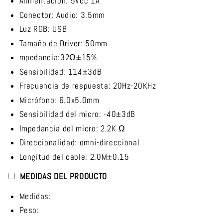
Alimentación: 5Vcc 1A
Conector: Audio: 3.5mm
Luz RGB: USB
Tamaño de Driver: 50mm
mpedancia:32Ω±15%
Sensibilidad: 114±3dB
Frecuencia de respuesta: 20Hz-20KHz
Micrófono: 6.0x5.0mm
Sensibilidad del micro: -40±3dB
Impedancia del micro: 2.2K Ω
Direccionalidad: omni-direccional
Longitud del cable: 2.0M±0.15
MEDIDAS DEL PRODUCTO
Medidas:
Peso: