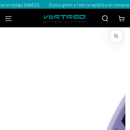
n el código GAME10
Envíos gratis a toda la república en compras 
IR AL CONTENIDO
Carrito
IR A LA INFORMACIÓN
DEL PRODUCTO