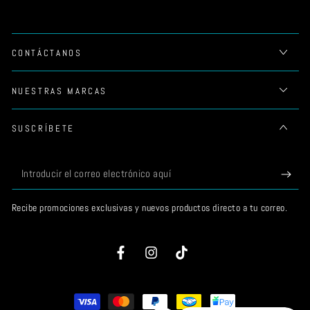
CONTÁCTANOS
NUESTRAS MARCAS
SUSCRÍBETE
Introducir
el
Recibe promociones exclusivas y nuevos productos directo a tu correo.
correo
electrónico
Facebook
Instagram
TikTok
aquí
Métodos