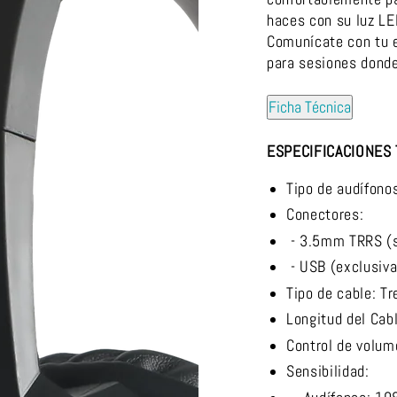
haces con su luz LE
Comunícate con tu e
para sesiones donde
Ficha Técnica
ESPECIFICACIONES
Tipo de audífono
Conectores:
- 3.5mm TRRS
(
- USB (
exclusiv
Tipo de cable: T
Longitud del Cab
Control de volum
Sensibilidad: