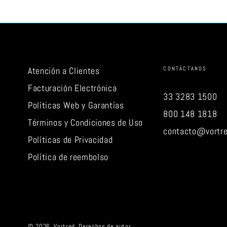
CONTÁCTANOS
Atención a Clientes
Facturación Electrónica
33 3283 1500
Políticas Web y Garantías
800 148 1818
Términos y Condiciones de Uso
contacto@vortr
Políticas de Privacidad
Política de reembolso
© 2026,
Vortred
. Derechos de autor