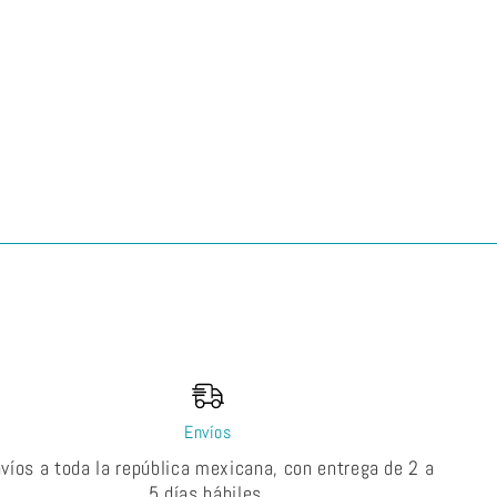
Envíos
víos a toda la república mexicana, con entrega de 2 a
5 días hábiles.