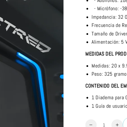
- Audífonos: 10
- Micrófono: -3
Impedancia: 32
Frecuencia de R
Tamaño de Drive
Alimentación: 5
MEDIDAS DEL PRO
Medidas: 20 x 9
Peso: 325 gramo
CONTENIDO DEL E
1 Diadema para 
1 Guía de usuari
Cantidad