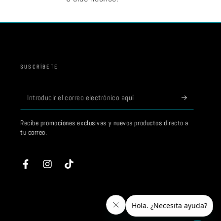
SUSCRÍBETE
Introducir
el
Recibe promociones exclusivas y nuevos productos directo a
correo
tu correo.
electrónico
aquí
Facebook
Instagram
TikTok